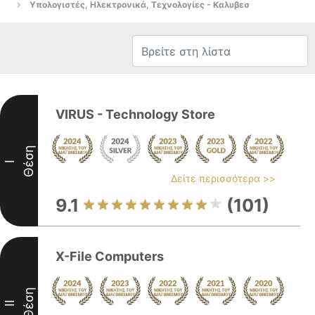
Υπολογιστές, Ηλεκτρονικά, Τεχνολογίες - Καλυβεσ
VIRUS - Technology Store
Θέση
I
Δείτε περισσότερα >>
9.1
(101)
X-File Computers
Θέση
II