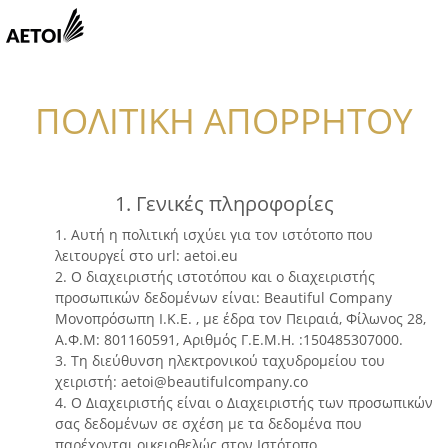
ΠΟΛΙΤΙΚΗ ΑΠΟΡΡΗΤΟΥ
1. Γενικές πληροφορίες
1. Αυτή η πολιτική ισχύει για τον ιστότοπο που
λειτουργεί στο url: aetoi.eu
2. Ο διαχειριστής ιστοτόπου και ο διαχειριστής
προσωπικών δεδομένων είναι: Beautiful Company
Μονοπρόσωπη Ι.Κ.Ε. , με έδρα τον Πειραιά, Φίλωνος 28,
Α.Φ.Μ: 801160591, Αριθμός Γ.Ε.Μ.Η. :150485307000.
3. Τη διεύθυνση ηλεκτρονικού ταχυδρομείου του
χειριστή: aetoi@beautifulcompany.co
4. Ο Διαχειριστής είναι ο Διαχειριστής των προσωπικών
σας δεδομένων σε σχέση με τα δεδομένα που
παρέχονται οικειοθελώς στον Ιστότοπο.