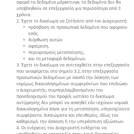
αφορά τα δεδομένα μάρκετινγκ, τα δεδομένα δεν θα
υποβληθούν σε επεξεργασία για περισσότερο από 3
χρόνια.
2. Έχετε το δικαίωμα να ζητήσετε από τον Διαχειριστή:
πρόσβαση σε προσωπικά δεδομένα που αφορούν
εσάς
διόρθωση αυτών
αφαίρεση,
περιορισμούς μεταποίησης,
και τη μεταφορά δεδομένων.
3. Έχετε το δικαίωμα να αντιταχθείτε στην επεξεργασία
που αναφέρεται στο σημείο 3.2, στην επεξεργασία
προσωπικών δεδομένων με σκοπό την άσκηση των
νομίμως δικαιολογημένων συμφερόντων που επιδιώκει
ο Διαχειριστής, συμπεριλαμβανομένου του
προσδιορισμού του προφίλ, ωστόσο το δικαίωμα
αντίρρησης δεν μπορεί να ασκηθεί εάν ισχύουν νομικά
δικαιολογημένα λόγοι για τη μεταποίηση, υπερισχύοντα
συμφέροντα, δικαιώματα και ελευθερίες, ιδίως τον
καθορισμό, την άσκηση ή την υπεράσπιση αξιώσεων.
4. Οι ενέργειες του Διαχειριστή ενδέχεται να
υποβληθούν σε καταγγελία στην Αρχή Προστασίας