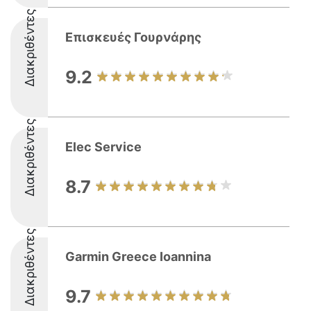
Διακριθέντες
Επισκευές Γουρνάρης
9.2
Διακριθέντες
Elec Service
8.7
Διακριθέντες
Garmin Greece Ioannina
9.7