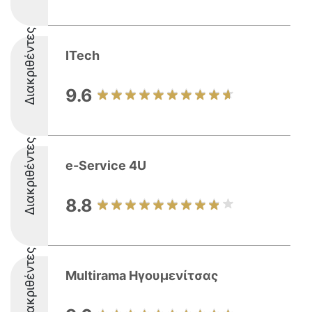
Διακριθέντες
ITech
9.6
Διακριθέντες
e-Service 4U
8.8
Διακριθέντες
Multirama Ηγουμενίτσας