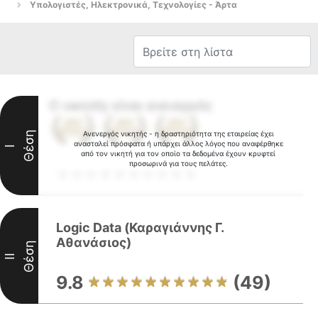
Υπολογιστές, Ηλεκτρονικά, Τεχνολογίες - Άρτα
Ο νικητής είναι ανενεργός
Θέση
Ανενεργός νικητής - η δραστηριότητα της εταιρείας έχει
ανασταλεί πρόσφατα ή υπάρχει άλλος λόγος που αναφέρθηκε
I
από τον νικητή για τον οποίο τα δεδομένα έχουν κρυφτεί
προσωρινά για τους πελάτες.
Logic Data (Καραγιάννης Γ.
Αθανάσιος)
Θέση
II
9.8
(49)