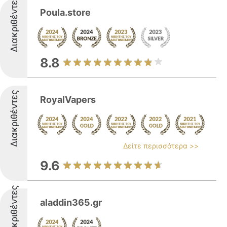
Διακριθέντες
Poula.store
8.8
Διακριθέντες
RoyalVapers
Δείτε περισσότερα >>
9.6
Διακριθέντες
aladdin365.gr