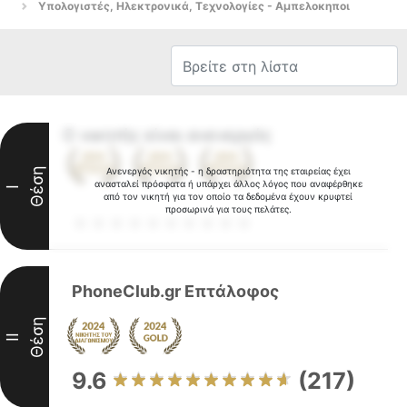
Υπολογιστές, Ηλεκτρονικά, Τεχνολογίες - Αμπελοκηποι
Ο νικητής είναι ανενεργός
Θέση
Ανενεργός νικητής - η δραστηριότητα της εταιρείας έχει
ανασταλεί πρόσφατα ή υπάρχει άλλος λόγος που αναφέρθηκε
I
από τον νικητή για τον οποίο τα δεδομένα έχουν κρυφτεί
προσωρινά για τους πελάτες.
PhoneClub.gr Επτάλοφος
Θέση
II
9.6
(217)