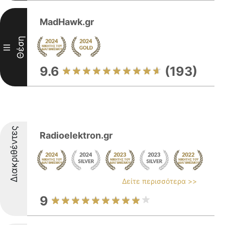
MadHawk.gr
Θέση
III
9.6
(193)
Διακριθέντες
Radioelektron.gr
Δείτε περισσότερα >>
9