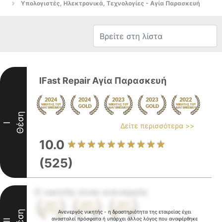
Υπολογιστές, Ηλεκτρονικά, Τεχνολογίες - Αγία Παρασκευή
IFast Repair Αγία Παρασκευή
Θέση
I
Δείτε περισσότερα >>
10.0
(525)
Ο νικητής είναι ανενεργός
Θέση
Ανενεργός νικητής - η δραστηριότητα της εταιρείας έχει
ανασταλεί πρόσφατα ή υπάρχει άλλος λόγος που αναφέρθηκε
II