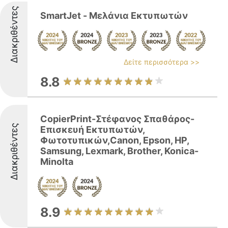
Διακριθέντες
SmartJet - Μελάνια Εκτυπωτών
Δείτε περισσότερα >>
8.8
CopierPrint-Στέφανος Σπαθάρος-
Διακριθέντες
Επισκευή Εκτυπωτών,
Φωτοτυπικών,Canon, Epson, HP,
Samsung, Lexmark, Brother, Konica-
Minolta
8.9