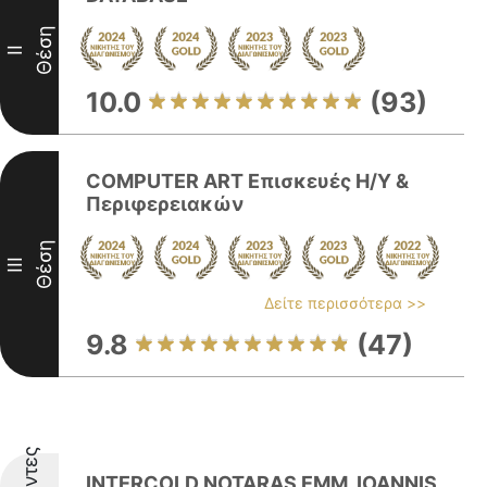
Θέση
II
10.0
(93)
COMPUTER ART Επισκευές Η/Υ &
Περιφερειακών
Θέση
III
Δείτε περισσότερα >>
9.8
(47)
INTERCOLD NOTARAS EMM. IOANNIS