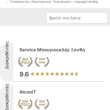
Υπολογιστές, Ηλεκτρονικά, Τεχνολογίες - περιοχή Ξάνθης
Διακριθέντες
Service Μπουγιουκλής Ξανθη
9.6
Διακριθέντες
AlconIT