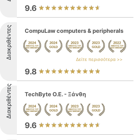
9.6
Διακριθέντες
CompuLaw computers & peripherals
Δείτε περισσότερα >>
9.8
Διακριθέντες
TechByte Ο.Ε. - Ξάνθη
9.6