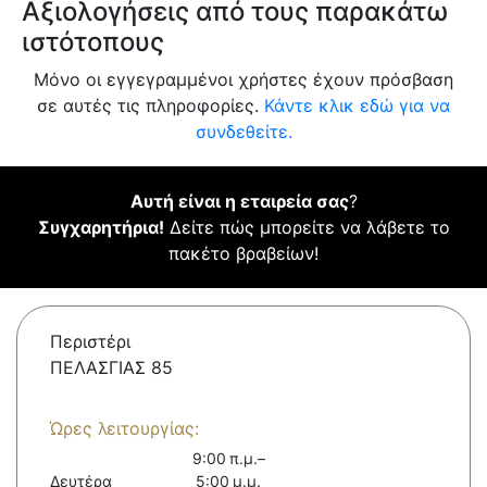
Αξιολογήσεις από τους παρακάτω
ιστότοπους
Μόνο οι εγγεγραμμένοι χρήστες έχουν πρόσβαση
σε αυτές τις πληροφορίες.
Κάντε κλικ εδώ για να
συνδεθείτε.
Αυτή είναι η εταιρεία σας
?
Συγχαρητήρια!
Δείτε πώς μπορείτε να λάβετε το
πακέτο βραβείων!
Περιστέρι
ΠΕΛΑΣΓΙΑΣ 85
Ώρες λειτουργίας:
9:00 π.μ.–
Δευτέρα
5:00 μ.μ.