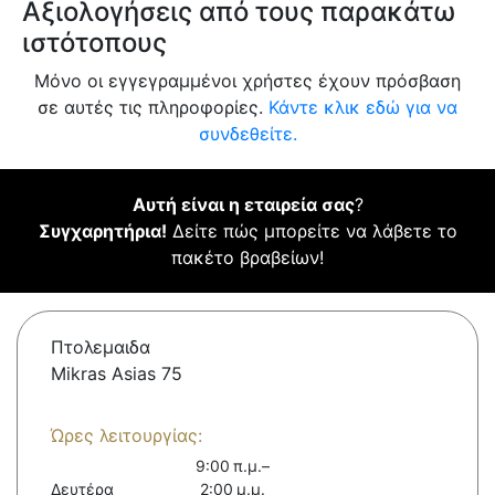
Αξιολογήσεις από τους παρακάτω
ιστότοπους
Μόνο οι εγγεγραμμένοι χρήστες έχουν πρόσβαση
σε αυτές τις πληροφορίες.
Κάντε κλικ εδώ για να
συνδεθείτε.
Αυτή είναι η εταιρεία σας
?
Συγχαρητήρια!
Δείτε πώς μπορείτε να λάβετε το
πακέτο βραβείων!
Πτολεμαιδα
Mikras Asias 75
Ώρες λειτουργίας:
9:00 π.μ.–
Δευτέρα
2:00 μ.μ.