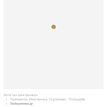
Αετοί των ηλεκτρονικών
Υπολογιστές, Ηλεκτρονικά, Τεχνολογίες - Πτολεμαιδα
Techsystems.gr