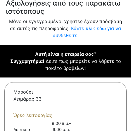
Αξιολογήσεις από τους παρακάτω
ιστότοπους
Μόνο οι εγγεγραμμένοι χρήστες έχουν πρόσβαση
σε αυτές τις πληροφορίες.
Κάντε κλικ εδώ για να
συνδεθείτε.
Αυτή είναι η εταιρεία σας
?
Συγχαρητήρια!
Δείτε πώς μπορείτε να λάβετε το
πακέτο βραβείων!
Μαρούσι
Χειμάρας 33
Ώρες λειτουργίας:
9:00 π.μ.–
Δευτέρα
6:00 μ.μ.