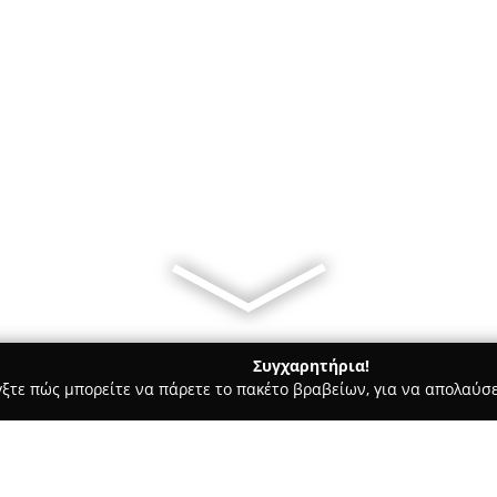
Συγχαρητήρια!
γξτε πώς μπορείτε να πάρετε το πακέτο βραβείων, για να απολαύσε
κά, Τεχνολογίες - Αλεξανδρεια
Duke