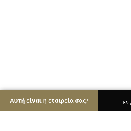
Αυτή είναι η εταιρεία σας?
Ελέ
Αετοί των ηλεκτρονικών
Υπολογιστές, Ηλεκτρονι