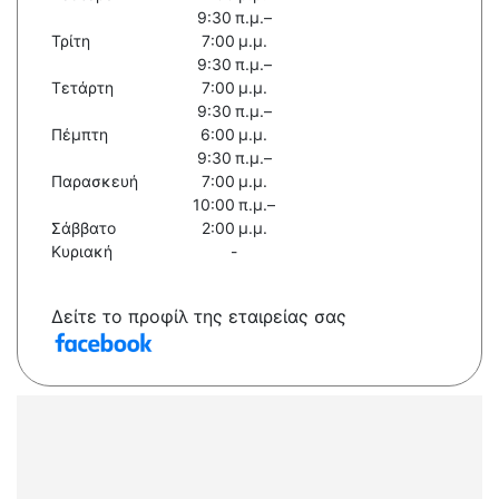
9:30 π.μ.–
Τρίτη
7:00 μ.μ.
9:30 π.μ.–
Τετάρτη
7:00 μ.μ.
9:30 π.μ.–
Πέμπτη
6:00 μ.μ.
9:30 π.μ.–
Παρασκευή
7:00 μ.μ.
10:00 π.μ.–
Σάββατο
2:00 μ.μ.
Κυριακή
-
Δείτε το προφίλ της εταιρείας σας