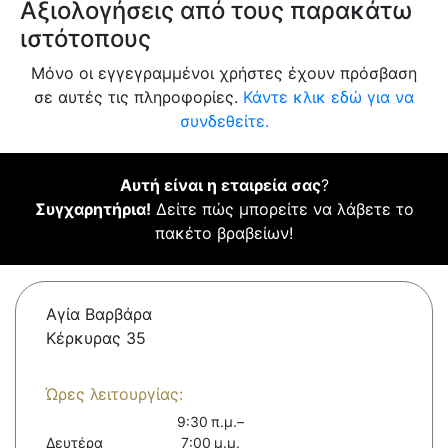
Αξιολογήσεις από τους παρακάτω
ιστότοπους
Μόνο οι εγγεγραμμένοι χρήστες έχουν πρόσβαση
σε αυτές τις πληροφορίες.
Κάντε κλικ εδώ για να
συνδεθείτε.
Αυτή είναι η εταιρεία σας
?
Συγχαρητήρια!
Δείτε πώς μπορείτε να λάβετε το
πακέτο βραβείων!
Αγία Βαρβάρα
Κέρκυρας 35
Ώρες λειτουργίας:
9:30 π.μ.–
Δευτέρα
7:00 μ.μ.