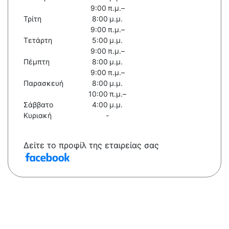
9:00 π.μ.–
Τρίτη
8:00 μ.μ.
9:00 π.μ.–
Τετάρτη
5:00 μ.μ.
9:00 π.μ.–
Πέμπτη
8:00 μ.μ.
9:00 π.μ.–
Παρασκευή
8:00 μ.μ.
10:00 π.μ.–
Σάββατο
4:00 μ.μ.
Κυριακή
-
Δείτε το προφίλ της εταιρείας σας