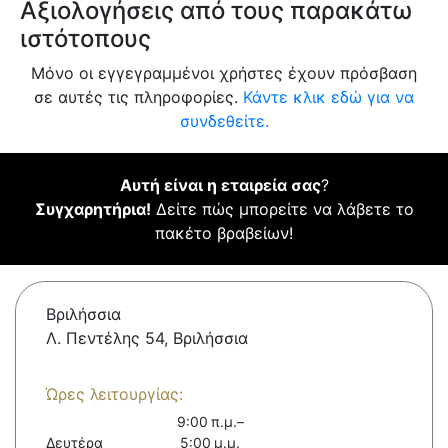
Αξιολογήσεις από τους παρακάτω
ιστότοπους
Μόνο οι εγγεγραμμένοι χρήστες έχουν πρόσβαση
σε αυτές τις πληροφορίες.
Κάντε κλικ εδώ για να
συνδεθείτε.
Αυτή είναι η εταιρεία σας
?
Συγχαρητήρια!
Δείτε πώς μπορείτε να λάβετε το
πακέτο βραβείων!
Βριλήσσια
Λ. Πεντέλης 54, Βριλήσσια
Ώρες λειτουργίας:
9:00 π.μ.–
Δευτέρα
5:00 μ.μ.