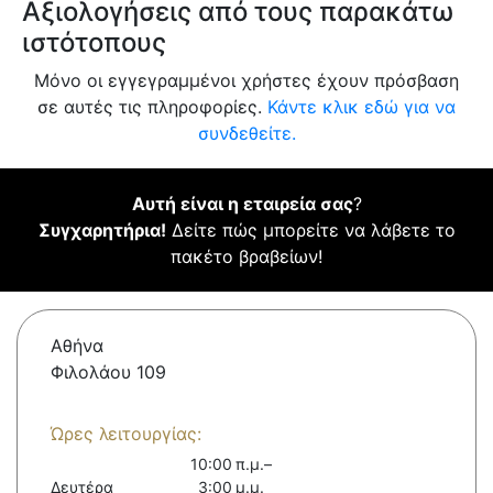
Αξιολογήσεις από τους παρακάτω
ιστότοπους
Μόνο οι εγγεγραμμένοι χρήστες έχουν πρόσβαση
σε αυτές τις πληροφορίες.
Κάντε κλικ εδώ για να
συνδεθείτε.
Αυτή είναι η εταιρεία σας
?
Συγχαρητήρια!
Δείτε πώς μπορείτε να λάβετε το
πακέτο βραβείων!
Αθήνα
Φιλολάου 109
Ώρες λειτουργίας:
10:00 π.μ.–
Δευτέρα
3:00 μ.μ.