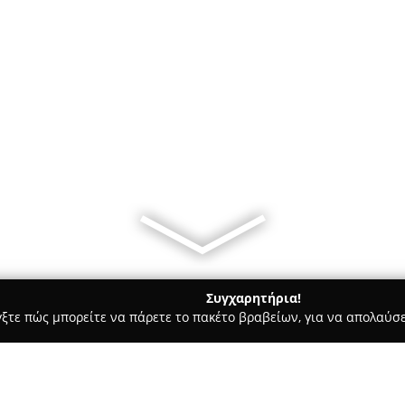
Συγχαρητήρια!
γξτε πώς μπορείτε να πάρετε το πακέτο βραβείων, για να απολαύσε
κά, Τεχνολογίες - Λαγκαδάς
PCi gr Υπολογιστές - Περιφερεια