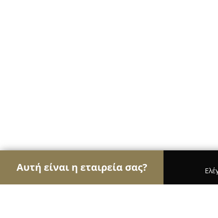
Αυτή είναι η εταιρεία σας?
Ελέ
Αετοί των ηλεκτρονικών
Υπολογιστές, Ηλεκτρονι