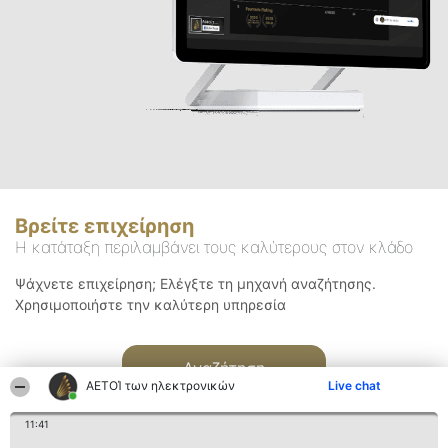
Βρείτε επιχείρηση
Η κατάταξη περιλαμβάνει τους καλύτερους στον κλάδο
Ψάχνετε επιχείρηση; Ελέγξτε τη μηχανή αναζήτησης.
Χρησιμοποιήστε την καλύτερη υπηρεσία
Αναζήτηση
ΑΕΤΟΊ των ηλεκτρονικών
Live chat
11:41