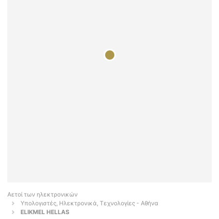
Αετοί των ηλεκτρονικών
Υπολογιστές, Ηλεκτρονικά, Τεχνολογίες - Αθήνα
ΕLIKMEL HELLAS