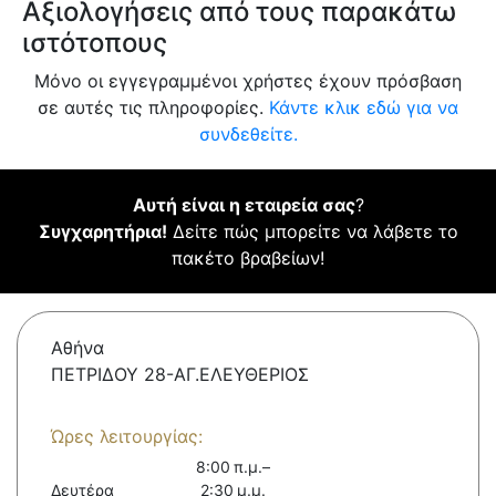
Αξιολογήσεις από τους παρακάτω
ιστότοπους
Μόνο οι εγγεγραμμένοι χρήστες έχουν πρόσβαση
σε αυτές τις πληροφορίες.
Κάντε κλικ εδώ για να
συνδεθείτε.
Αυτή είναι η εταιρεία σας
?
Συγχαρητήρια!
Δείτε πώς μπορείτε να λάβετε το
πακέτο βραβείων!
Αθήνα
ΠΕΤΡΙΔΟΥ 28-ΑΓ.ΕΛΕΥΘΕΡΙΟΣ
Ώρες λειτουργίας:
8:00 π.μ.–
Δευτέρα
2:30 μ.μ.