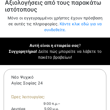
Αξιολογήσεις από τους παρακάτω
ιστότοπους
Μόνο οι εγγεγραμμένοι χρήστες έχουν πρόσβαση
σε αυτές τις πληροφορίες.
Κάντε κλικ εδώ για να
συνδεθείτε.
Αυτή είναι η εταιρεία σας
?
Συγχαρητήρια!
Δείτε πώς μπορείτε να λάβετε το
πακέτο βραβείων!
Νέο Ψυχικό
Αγίας Σοφίας 24
Ώρες λειτουργίας:
9:00 π.μ.–
Δευτέρα
5:00 μ.μ.