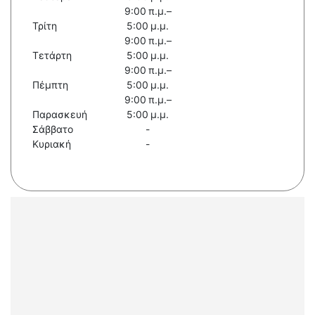
9:00 π.μ.–
Τρίτη
5:00 μ.μ.
9:00 π.μ.–
Τετάρτη
5:00 μ.μ.
9:00 π.μ.–
Πέμπτη
5:00 μ.μ.
9:00 π.μ.–
Παρασκευή
5:00 μ.μ.
Σάββατο
-
Κυριακή
-