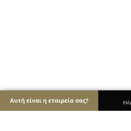
Αυτή είναι η εταιρεία σας?
Ελέ
Αετοί των ηλεκτρονικών
Υπολογιστές, Ηλεκτρονι