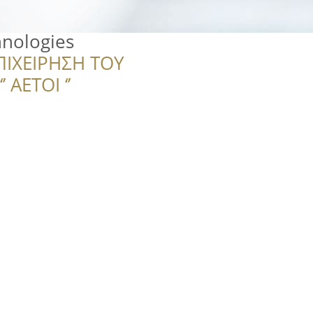
nologies
ΠΙΧΕΙΡΗΣΗ ΤΟΥ
 ΑΕΤΟΙ ‘’