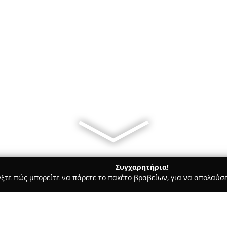
Συγχαρητήρια!
γξτε πώς μπορείτε να πάρετε το πακέτο βραβείων, για να απολαύσε
κά, Τεχνολογίες - Πεύκη
Advanced Technologies