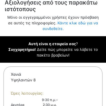
Αξιολογήσεις από τους παρακάτω
ιστότοπους
Μόνο οι εγγεγραμμένοι χρήστες έχουν πρόσβαση
σε αυτές τις πληροφορίες.
Κάντε κλικ εδώ για να
συνδεθείτε.
Αυτή είναι η εταιρεία σας
?
Συγχαρητήρια!
Δείτε πώς μπορείτε να λάβετε το
πακέτο βραβείων!
Χανιά
Υψηλαντών 8
Ώρες λειτουργίας:
9:30 π.μ.–
Δευτέρα
2:30 μ.μ.