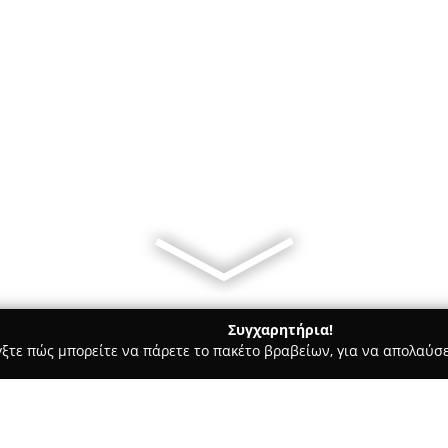
Συγχαρητήρια!
γξτε πώς μπορείτε να πάρετε το πακέτο βραβείων, για να απολαύσε
κά, Τεχνολογίες - Θεσσαλονίκη
Hlektrika.gr