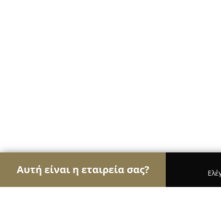
Αυτή είναι η εταιρεία σας?
Ελέ
Αετοί των ηλεκτρονικών
Υπολογιστές, Ηλεκτρονι