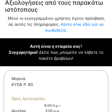
Αξιολογήσεις από τους παρακάτω
ιστότοπους
Μόνο οι εγγεγραμμένοι χρήστες έχουν πρόσβαση
σε αυτές τις πληροφορίες.
Κάντε κλικ εδώ για να
συνδεθείτε.
Αυτή είναι η εταιρεία σας
?
Συγχαρητήρια!
Δείτε πώς μπορείτε να λάβετε το
πακέτο βραβείων!
Μυρινα
KYDA P. 80
Ώρες λειτουργίας:
9:00 π.μ.–
Δευτέρα
2:00 μ.μ.