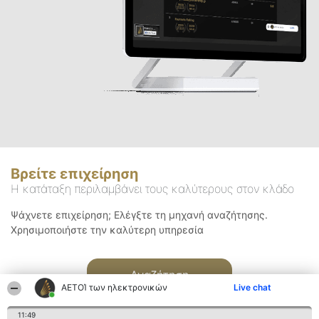
Βρείτε επιχείρηση
Η κατάταξη περιλαμβάνει τους καλύτερους στον κλάδο
Ψάχνετε επιχείρηση; Ελέγξτε τη μηχανή αναζήτησης.
Χρησιμοποιήστε την καλύτερη υπηρεσία
Αναζήτηση
ΑΕΤΟΊ των ηλεκτρονικών
Live chat
11:49