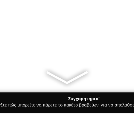
Συγχαρητήρια!
γξτε πώς μπορείτε να πάρετε το πακέτο βραβείων, για να απολαύσε
κά, Τεχνολογίες - Πατρα
ENABLE ΠΛΗΡΟΦΟΡΙΚΗ ΤΗΛΕΠΙΚΟΙΝ