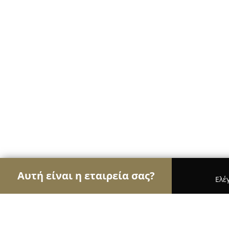
Αυτή είναι η εταιρεία σας?
Ελέ
Αετοί των ηλεκτρονικών
Υπολογιστές, Ηλεκτρονι