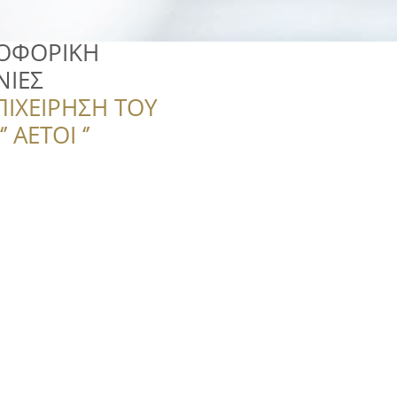
ΟΦΟΡΙΚΗ
ΝΙΕΣ
ΠΙΧΕΙΡΗΣΗ ΤΟΥ
 ΑΕΤΟΙ ‘’