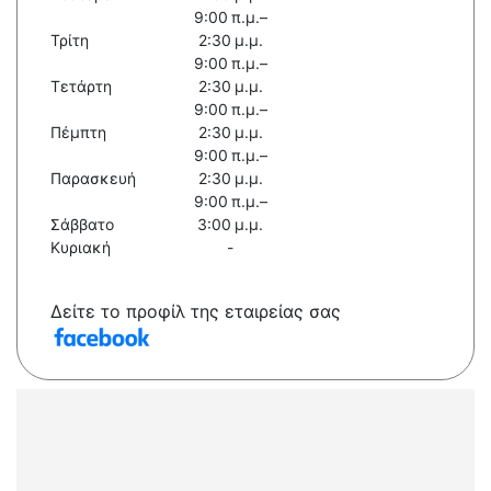
9:00 π.μ.–
Τρίτη
2:30 μ.μ.
9:00 π.μ.–
Τετάρτη
2:30 μ.μ.
9:00 π.μ.–
Πέμπτη
2:30 μ.μ.
9:00 π.μ.–
Παρασκευή
2:30 μ.μ.
9:00 π.μ.–
Σάββατο
3:00 μ.μ.
Κυριακή
-
Δείτε το προφίλ της εταιρείας σας