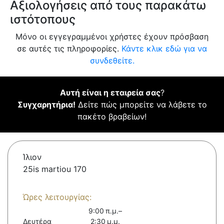
Αξιολογήσεις από τους παρακάτω
ιστότοπους
Μόνο οι εγγεγραμμένοι χρήστες έχουν πρόσβαση
σε αυτές τις πληροφορίες.
Κάντε κλικ εδώ για να
συνδεθείτε.
Αυτή είναι η εταιρεία σας
?
Συγχαρητήρια!
Δείτε πώς μπορείτε να λάβετε το
πακέτο βραβείων!
Ίλιον
25is martiou 170
Ώρες λειτουργίας:
9:00 π.μ.–
Δευτέρα
2:30 μ.μ.