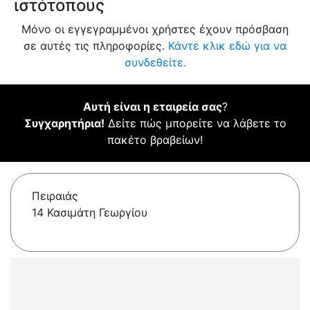
ιστότοπους
Μόνο οι εγγεγραμμένοι χρήστες έχουν πρόσβαση
σε αυτές τις πληροφορίες.
Κάντε κλικ εδώ για να
συνδεθείτε.
Αυτή είναι η εταιρεία σας
?
Συγχαρητήρια!
Δείτε πώς μπορείτε να λάβετε το
πακέτο βραβείων!
Πειραιάς
14 Κασιμάτη Γεωργίου