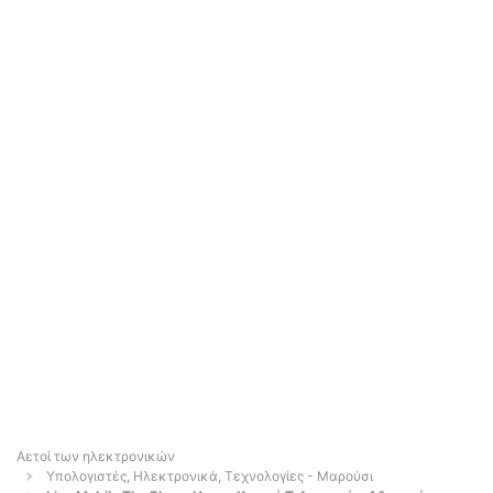
Αετοί των ηλεκτρονικών
Υπολογιστές, Ηλεκτρονικά, Τεχνολογίες - Μαρούσι