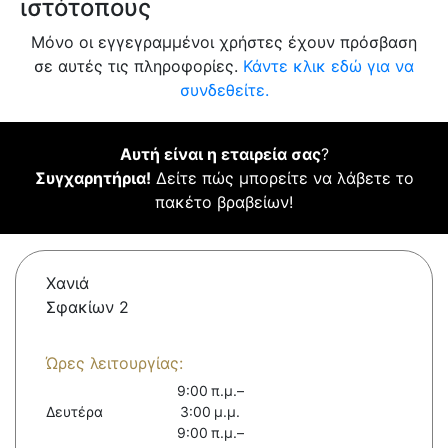
ιστότοπους
Μόνο οι εγγεγραμμένοι χρήστες έχουν πρόσβαση
σε αυτές τις πληροφορίες.
Κάντε κλικ εδώ για να
συνδεθείτε.
Αυτή είναι η εταιρεία σας
?
Συγχαρητήρια!
Δείτε πώς μπορείτε να λάβετε το
πακέτο βραβείων!
Χανιά
Σφακίων 2
Ώρες λειτουργίας:
9:00 π.μ.–
Δευτέρα
3:00 μ.μ.
9:00 π.μ.–