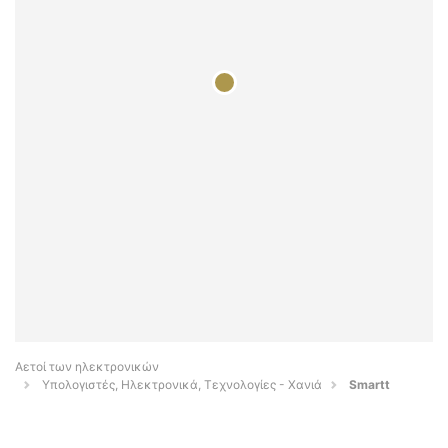
Αετοί των ηλεκτρονικών
Υπολογιστές, Ηλεκτρονικά, Τεχνολογίες - Χανιά
Smartt