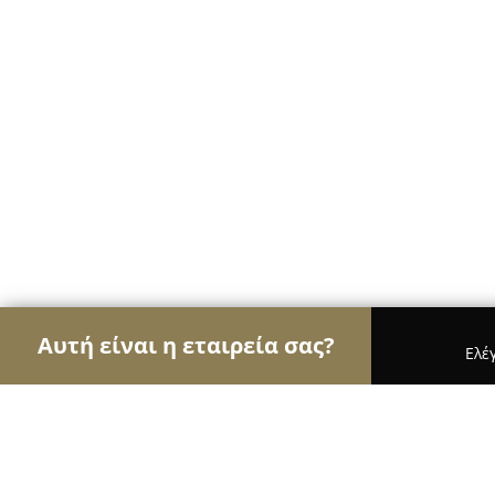
Αυτή είναι η εταιρεία σας?
Ελέ
Αετοί των ηλεκτρονικών
Υπολογιστές, Ηλεκτρονι