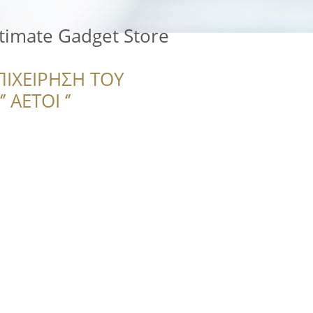
timate Gadget Store
ΠΙΧΕΙΡΗΣΗ ΤΟΥ
 ΑΕΤΟΙ ‘’