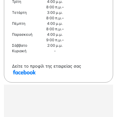
Τρίτη
4:00 μ.μ.
8:00 π.μ.–
Τετάρτη
3:00 μ.μ.
8:00 π.μ.–
Πέμπτη
4:00 μ.μ.
8:00 π.μ.–
Παρασκευή
4:00 μ.μ.
9:00 π.μ.–
Σάββατο
2:00 μ.μ.
Κυριακή
-
Δείτε το προφίλ της εταιρείας σας