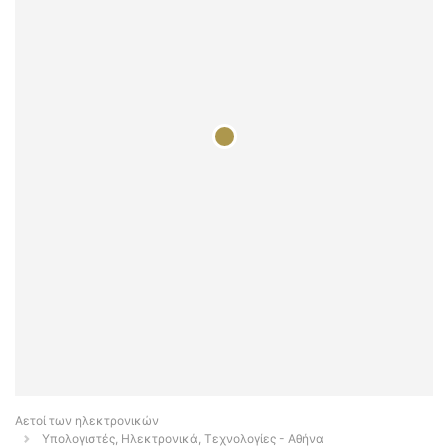
Αετοί των ηλεκτρονικών
Υπολογιστές, Ηλεκτρονικά, Τεχνολογίες - Αθήνα