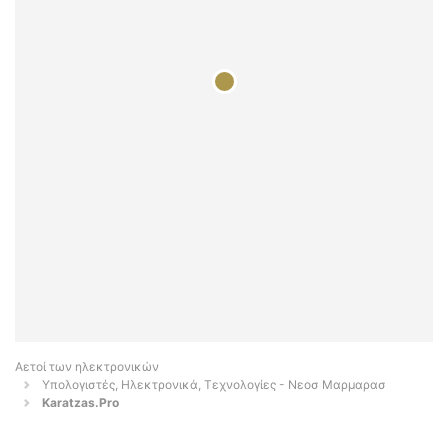
Αετοί των ηλεκτρονικών
Υπολογιστές, Ηλεκτρονικά, Τεχνολογίες - Νεοσ Μαρμαρασ
Karatzas.Pro