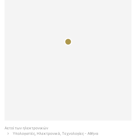
Αετοί των ηλεκτρονικών
Υπολογιστές, Ηλεκτρονικά, Τεχνολογίες - Αθήνα