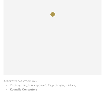
Αετοί των ηλεκτρονικών
Υπολογιστές, Ηλεκτρονικά, Τεχνολογίες - Κιλκίς
Kounalis Computers