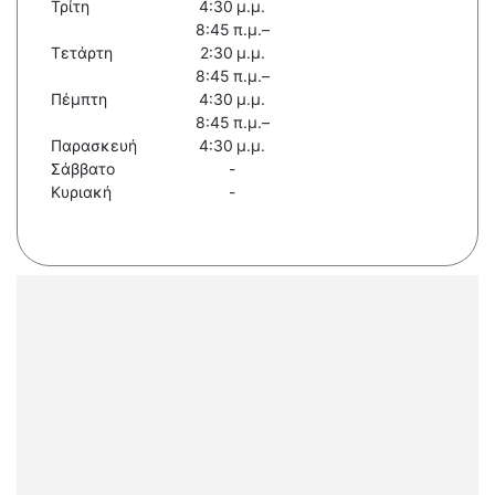
Τρίτη
4:30 μ.μ.
8:45 π.μ.–
Τετάρτη
2:30 μ.μ.
8:45 π.μ.–
Πέμπτη
4:30 μ.μ.
8:45 π.μ.–
Παρασκευή
4:30 μ.μ.
Σάββατο
-
Κυριακή
-