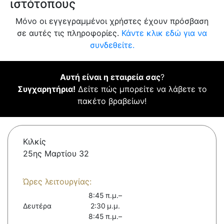
ιστότοπους
Μόνο οι εγγεγραμμένοι χρήστες έχουν πρόσβαση
σε αυτές τις πληροφορίες.
Κάντε κλικ εδώ για να
συνδεθείτε.
Αυτή είναι η εταιρεία σας
?
Συγχαρητήρια!
Δείτε πώς μπορείτε να λάβετε το
πακέτο βραβείων!
Κιλκίς
25ης Μαρτίου 32
Ώρες λειτουργίας:
8:45 π.μ.–
Δευτέρα
2:30 μ.μ.
8:45 π.μ.–