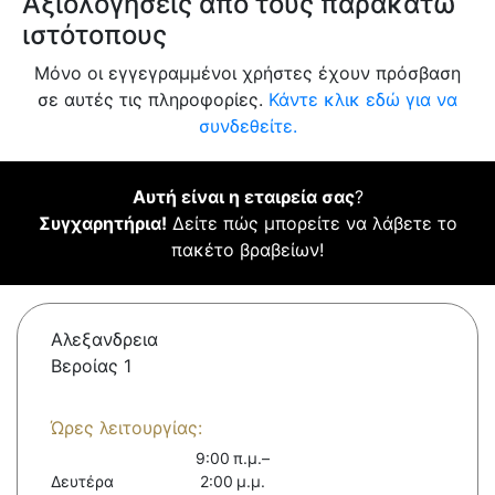
Αξιολογήσεις από τους παρακάτω
ιστότοπους
Μόνο οι εγγεγραμμένοι χρήστες έχουν πρόσβαση
σε αυτές τις πληροφορίες.
Κάντε κλικ εδώ για να
συνδεθείτε.
Αυτή είναι η εταιρεία σας
?
Συγχαρητήρια!
Δείτε πώς μπορείτε να λάβετε το
πακέτο βραβείων!
Αλεξανδρεια
Βεροίας 1
Ώρες λειτουργίας:
9:00 π.μ.–
Δευτέρα
2:00 μ.μ.