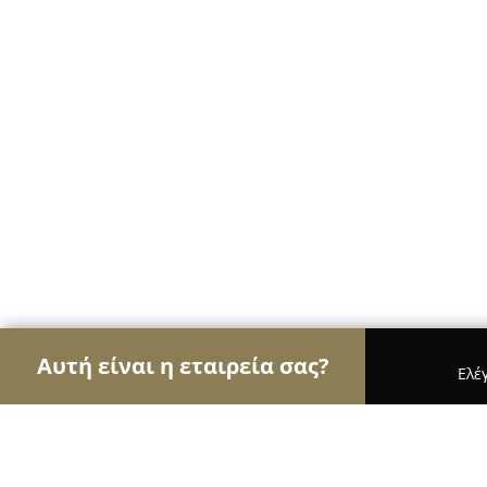
Αυτή είναι η εταιρεία σας?
Ελέ
Αετοί των ηλεκτρονικών
Υπολογιστές, Ηλεκτρονι