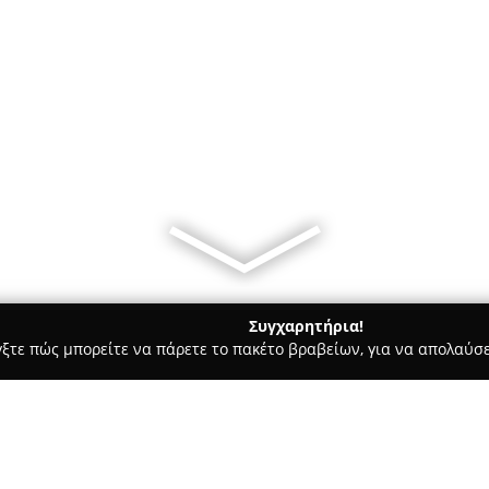
Συγχαρητήρια!
γξτε πώς μπορείτε να πάρετε το πακέτο βραβείων, για να απολαύσε
κά, Τεχνολογίες - Λαρισα
electronia