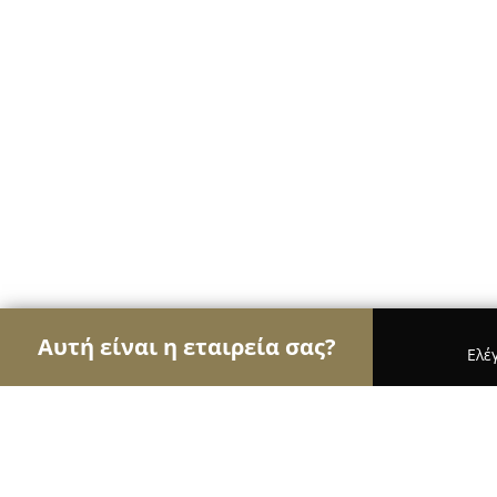
Αυτή είναι η εταιρεία σας?
Ελέ
Αετοί των ηλεκτρονικών
Υπολογιστές, Ηλεκτρονι