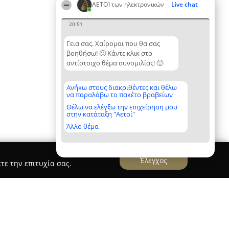
ΑΕΤΟΊ των ηλεκτρονικών
Live chat
20:51
Γεια σας. Χαίρομαι που θα σας
βοηθήσω! 🙂 Κάντε κλικ στο
αντίστοιχο θέμα συνομιλίας! 🙂
Ανήκω στους διακριθέντες και θέλω
να παραλάβω το πακέτο βραβείων
Θέλω να ελέγξω την επιχείρηση μου
στην κατάταξη "Αετοί"
Άλλο θέμα
Έλεγχος
τε την επιτυχία σας.