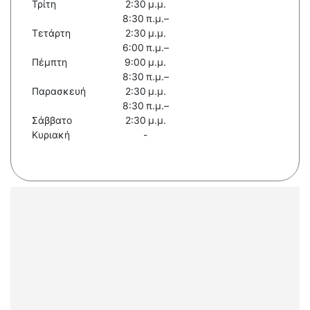
Τρίτη
2:30 μ.μ.
8:30 π.μ.–
Τετάρτη
2:30 μ.μ.
6:00 π.μ.–
Πέμπτη
9:00 μ.μ.
8:30 π.μ.–
Παρασκευή
2:30 μ.μ.
8:30 π.μ.–
Σάββατο
2:30 μ.μ.
Κυριακή
-