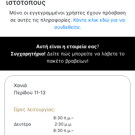
ιστότοπους
Μόνο οι εγγεγραμμένοι χρήστες έχουν πρόσβαση
σε αυτές τις πληροφορίες.
Κάντε κλικ εδώ για να
συνδεθείτε.
Αυτή είναι η εταιρεία σας
?
Συγχαρητήρια!
Δείτε πώς μπορείτε να λάβετε το
πακέτο βραβείων!
Χανιά
Περίδου 11-13
Ώρες λειτουργίας:
8:30 π.μ.–
Δευτέρα
2:30 μ.μ.
8:30 π.μ.–