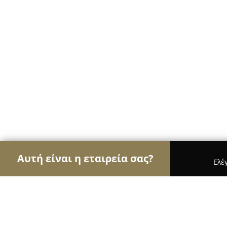
Αυτή είναι η εταιρεία σας?
Ελέ
Αετοί των ηλεκτρονικών
Υπολογιστές, Ηλεκτρονι