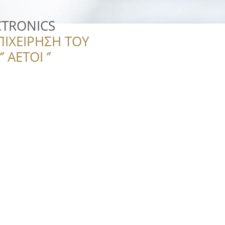
CTRONICS
ΠΙΧΕΙΡΗΣΗ ΤΟΥ
 ΑΕΤΟΙ ‘’