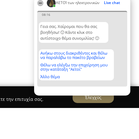
ΑΕΤΟΊ των ηλεκτρονικών
Live chat
08:16
Γεια σας. Χαίρομαι που θα σας
βοηθήσω! 🙂 Κάντε κλικ στο
αντίστοιχο θέμα συνομιλίας! 🙂
Ανήκω στους διακριθέντες και θέλω
να παραλάβω το πακέτο βραβείων
Θέλω να ελέγξω την επιχείρηση μου
στην κατάταξη "Αετοί"
Άλλο θέμα
Έλεγχος
τε την επιτυχία σας.