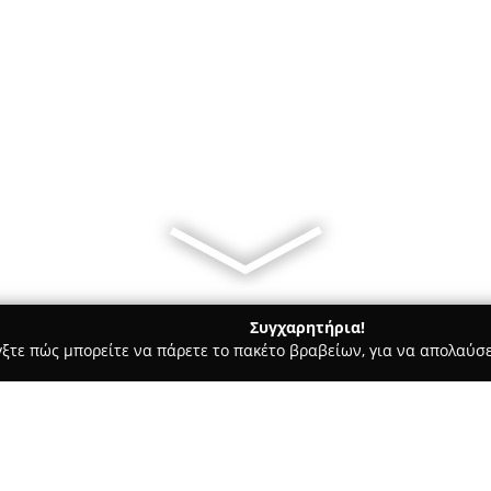
Συγχαρητήρια!
γξτε πώς μπορείτε να πάρετε το πακέτο βραβείων, για να απολαύσε
κά, Τεχνολογίες - Χαλάνδρι
EPIROTIKI ELECTRONICS