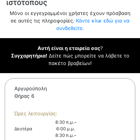
ιστότοπους
Μόνο οι εγγεγραμμένοι χρήστες έχουν πρόσβαση
σε αυτές τις πληροφορίες.
Κάντε κλικ εδώ για να
συνδεθείτε.
Αυτή είναι η εταιρεία σας
?
Συγχαρητήρια!
Δείτε πώς μπορείτε να λάβετε το
πακέτο βραβείων!
Αργυρούπολη
Θήρας 6
Ώρες λειτουργίας:
8:30 π.μ.–
Δευτέρα
6:00 μ.μ.
8:30 π.μ.–