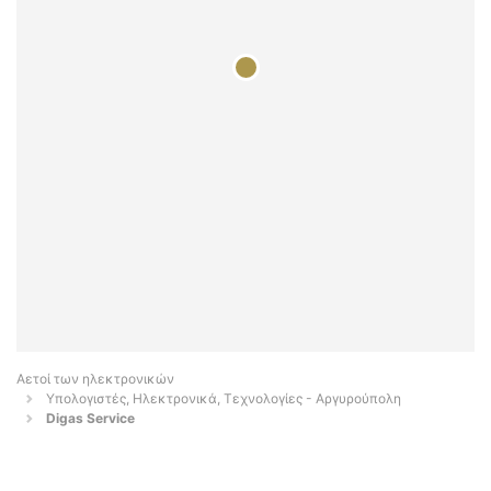
Αετοί των ηλεκτρονικών
Υπολογιστές, Ηλεκτρονικά, Τεχνολογίες - Αργυρούπολη
Digas Service