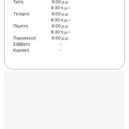
Τρίτη
6:00 μ.μ.
8:30 π.μ.–
Τετάρτη
6:00 μ.μ.
8:30 π.μ.–
Πέμπτη
6:00 μ.μ.
8:30 π.μ.–
Παρασκευή
6:00 μ.μ.
Σάββατο
-
Κυριακή
-