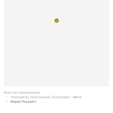
Αετοί των ηλεκτρονικών
Υπολογιστές, Ηλεκτρονικά, Τεχνολογίες - Αθήνα
iRepair Παγκράτι