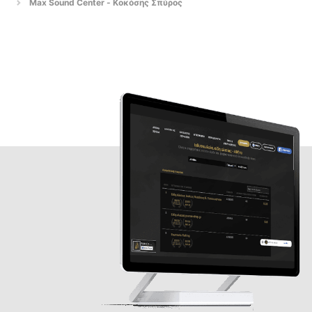
Max Sound Center - Κοκόσης Σπύρος