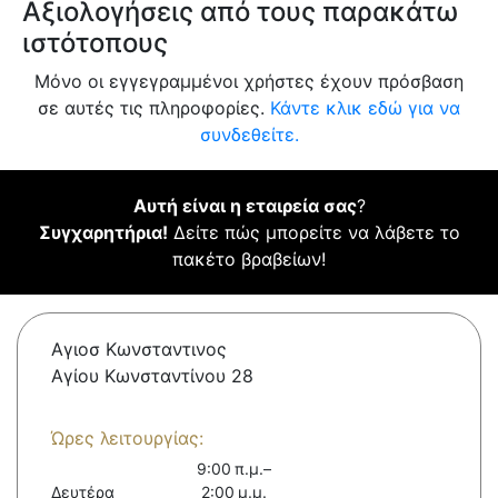
Αξιολογήσεις από τους παρακάτω
ιστότοπους
Μόνο οι εγγεγραμμένοι χρήστες έχουν πρόσβαση
σε αυτές τις πληροφορίες.
Κάντε κλικ εδώ για να
συνδεθείτε.
Αυτή είναι η εταιρεία σας
?
Συγχαρητήρια!
Δείτε πώς μπορείτε να λάβετε το
πακέτο βραβείων!
Αγιοσ Κωνσταντινος
Αγίου Κωνσταντίνου 28
Ώρες λειτουργίας:
9:00 π.μ.–
Δευτέρα
2:00 μ.μ.