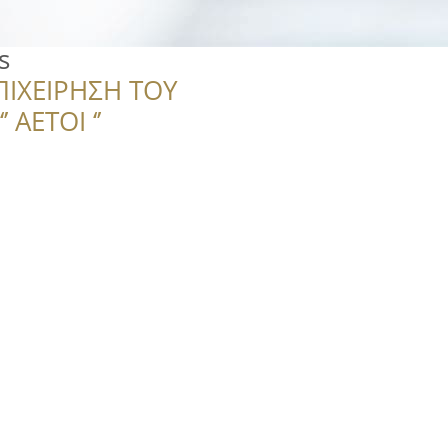
s
ΠΙΧΕΙΡΗΣΗ ΤΟΥ
 ΑΕΤΟΙ ‘’