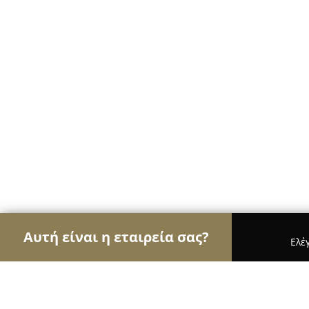
Αυτή είναι η εταιρεία σας?
Ελέ
Αετοί των ηλεκτρονικών
Υπολογιστές, Ηλεκτρονι