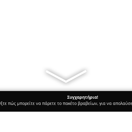
Συγχαρητήρια!
γξτε πώς μπορείτε να πάρετε το πακέτο βραβείων, για να απολαύσε
κά, Τεχνολογίες - Ηρακλειο
MSS Electronics