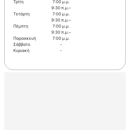
Τρίτη
7:00 μ.μ.
9:30 π.μ.–
Τετάρτη
7:00 μ.μ.
9:30 π.μ.–
Πέμπτη
7:00 μ.μ.
9:30 π.μ.–
Παρασκευή
7:00 μ.μ.
Σάββατο
-
Κυριακή
-