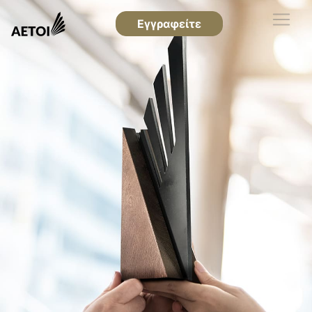
Εγγραφείτε