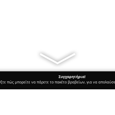
Συγχαρητήρια!
γξτε πώς μπορείτε να πάρετε το πακέτο βραβείων, για να απολαύσε
κά, Τεχνολογίες - Θεσσαλονίκη
Sat-center