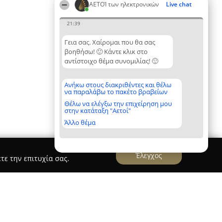
ΑΕΤΟΊ των ηλεκτρονικών
Live chat
21:39
Γεια σας. Χαίρομαι που θα σας
βοηθήσω! 🙂 Κάντε κλικ στο
αντίστοιχο θέμα συνομιλίας! 🙂
Ανήκω στους διακριθέντες και θέλω
να παραλάβω το πακέτο βραβείων
Θέλω να ελέγξω την επιχείρηση μου
στην κατάταξη "Αετοί"
Άλλο θέμα
Έλεγχος
τε την επιτυχία σας.