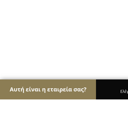
Αυτή είναι η εταιρεία σας?
Ελέ
Αετοί των ηλεκτρονικών
Υπολογιστές, Ηλεκτρονι