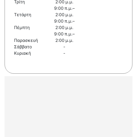
Τρίτη
2:00 μ.μ.
9:00 π.μ.–
Τετάρτη
2:00 μ.μ.
9:00 π.μ.–
Πέμπτη
2:00 μ.μ.
9:00 π.μ.–
Παρασκευή
2:00 μ.μ.
Σάββατο
-
Κυριακή
-