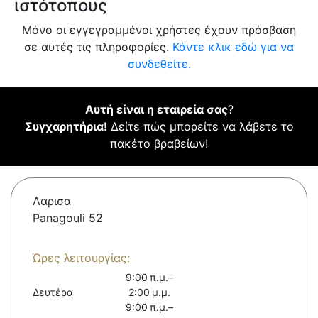
ιστότοπους
Μόνο οι εγγεγραμμένοι χρήστες έχουν πρόσβαση
σε αυτές τις πληροφορίες.
Κάντε κλικ εδώ για να
συνδεθείτε.
Αυτή είναι η εταιρεία σας
?
Συγχαρητήρια!
Δείτε πώς μπορείτε να λάβετε το
πακέτο βραβείων!
Λαρισα
Panagouli 52
Ώρες λειτουργίας:
9:00 π.μ.–
Δευτέρα
2:00 μ.μ.
9:00 π.μ.–