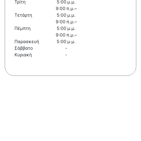
Τρίτη
5:00 μ.μ.
9:00 π.μ.–
Τετάρτη
5:00 μ.μ.
9:00 π.μ.–
Πέμπτη
5:00 μ.μ.
9:00 π.μ.–
Παρασκευή
5:00 μ.μ.
Σάββατο
-
Κυριακή
-