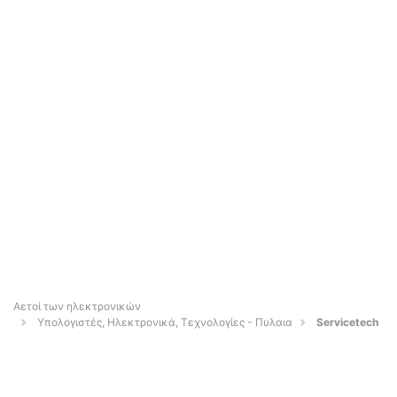
Αετοί των ηλεκτρονικών
Υπολογιστές, Ηλεκτρονικά, Τεχνολογίες - Πυλαια
Servicetech