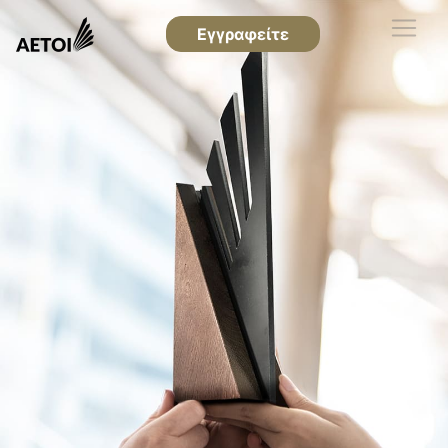
Εγγραφείτε