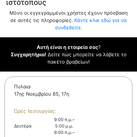
ιστότοπους
Μόνο οι εγγεγραμμένοι χρήστες έχουν πρόσβαση
σε αυτές τις πληροφορίες.
Κάντε κλικ εδώ για να
συνδεθείτε.
Αυτή είναι η εταιρεία σας
?
Συγχαρητήρια!
Δείτε πώς μπορείτε να λάβετε το
πακέτο βραβείων!
Πυλαια
17ης Νοεμβρίου 85, 17η
Ώρες λειτουργίας:
9:00 π.μ.–
Δευτέρα
5:00 μ.μ.
9:00 π.μ.–