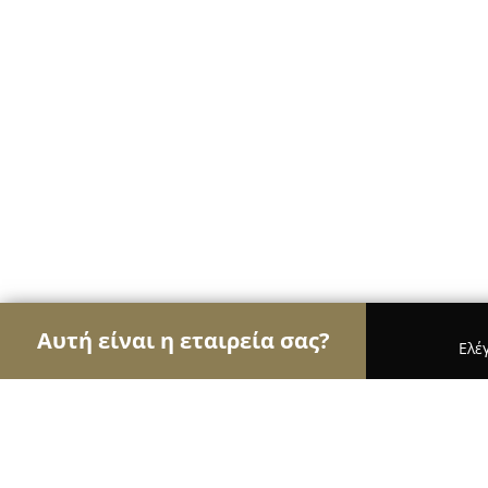
Αυτή είναι η εταιρεία σας?
Ελέ
Αετοί των ηλεκτρονικών
Υπολογιστές, Ηλεκτρονι