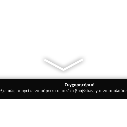
Συγχαρητήρια!
γξτε πώς μπορείτε να πάρετε το πακέτο βραβείων, για να απολαύσε
κά, Τεχνολογίες - Ανθούσα
Special Electronics Ηλεκτρονικά 