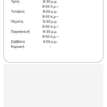
Τρίτη
8:30 μ.μ.
9:00 π.μ.–
Τετάρτη
8:00 μ.μ.
9:00 π.μ.–
Πέμπτη
8:30 μ.μ.
9:00 π.μ.–
Παρασκευή
8:30 μ.μ.
9:00 π.μ.–
Σάββατο
4:00 μ.μ.
Κυριακή
-