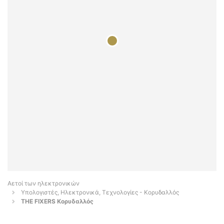
Αετοί των ηλεκτρονικών
Υπολογιστές, Ηλεκτρονικά, Τεχνολογίες - Κορυδαλλός
THE FIXERS Κορυδαλλός