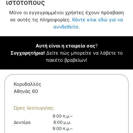
ιστότοπους
Μόνο οι εγγεγραμμένοι χρήστες έχουν πρόσβαση
σε αυτές τις πληροφορίες.
Κάντε κλικ εδώ για να
συνδεθείτε.
Αυτή είναι η εταιρεία σας
?
Συγχαρητήρια!
Δείτε πώς μπορείτε να λάβετε το
πακέτο βραβείων!
Κορυδαλλός
Aθηνάς 60
Ώρες λειτουργίας:
9:00 π.μ.–
Δευτέρα
8:00 μ.μ.
9:00 π.μ.–