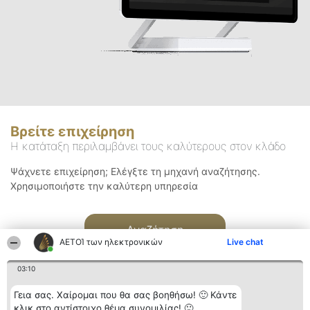
Βρείτε επιχείρηση
Η κατάταξη περιλαμβάνει τους καλύτερους στον κλάδο
Ψάχνετε επιχείρηση; Ελέγξτε τη μηχανή αναζήτησης.
Χρησιμοποιήστε την καλύτερη υπηρεσία
Αναζήτηση
ΑΕΤΟΊ των ηλεκτρονικών
Live chat
03:10
Γεια σας. Χαίρομαι που θα σας βοηθήσω! 🙂 Κάντε
κλικ στο αντίστοιχο θέμα συνομιλίας! 🙂