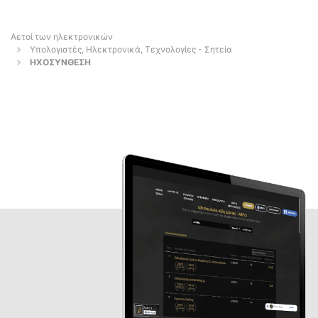
Αετοί των ηλεκτρονικών
Υπολογιστές, Ηλεκτρονικά, Τεχνολογίες - Σητεία
ΗΧΟΣΥΝΘΕΣΗ