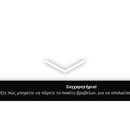
Συγχαρητήρια!
γξτε πώς μπορείτε να πάρετε το πακέτο βραβείων, για να απολαύσε
κά, Τεχνολογίες - Κερκυρα
Αρμένης Σπύρος