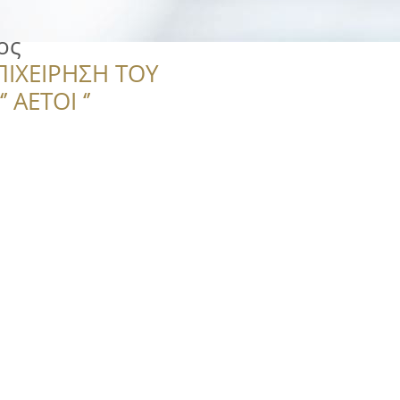
ος
ΠΙΧΕΙΡΗΣΗ ΤΟΥ
 ΑΕΤΟΙ ‘’