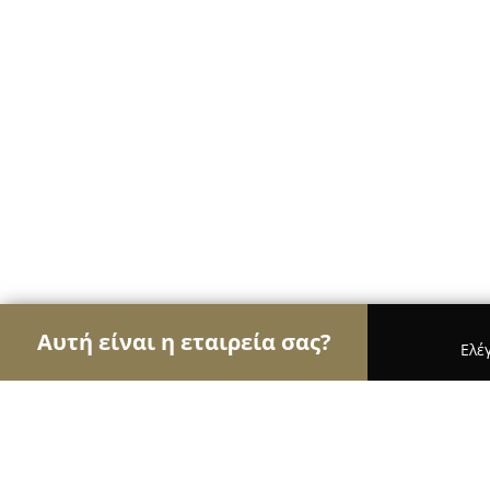
Αυτή είναι η εταιρεία σας?
Ελέ
Αετοί των ηλεκτρονικών
Υπολογιστές, Ηλεκτρονι